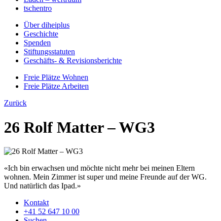
tschentro
Über diheiplus
Geschichte
Spenden
Stiftungsstatuten
Geschäfts- & Revisionsberichte
Freie Plätze Wohnen
Freie Plätze Arbeiten
Zurück
26 Rolf Matter – WG3
«Ich bin erwachsen und möchte nicht mehr bei meinen Eltern
wohnen. Mein Zimmer ist super und meine Freunde auf der WG.
Und natürlich das Ipad.»
Kontakt
+41 52 647 10 00
Suchen