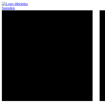
Spenden
Wohnen