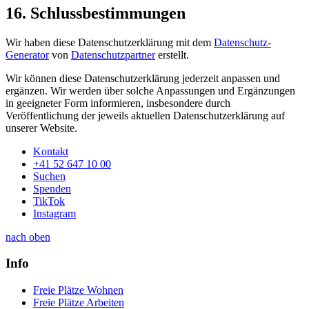
16. Schluss­bestimmungen
Wir haben diese Daten­schutz­erklärung mit dem
Datenschutz-
Generator
von
Datenschutz­partner
erstellt.
Wir können diese Daten­schutz­erklärung jederzeit anpassen und
ergänzen. Wir werden über solche Anpassungen und Ergänzungen
in geeigneter Form informieren, insbesondere durch
Veröffentlichung der jeweils aktuellen Daten­schutz­erklärung auf
unserer Website.
Kontakt
+41 52 647 10 00
Suchen
Spenden
TikTok
Instagram
nach oben
Info
Freie Plätze Wohnen
Freie Plätze Arbeiten