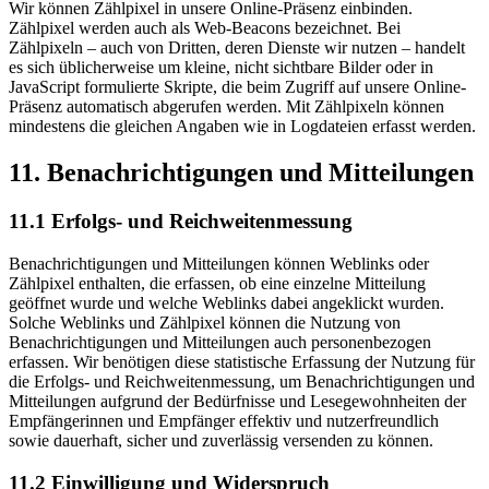
Wir können Zählpixel in unsere Online-Präsenz einbinden.
Zählpixel werden auch als Web-Beacons bezeichnet. Bei
Zählpixeln – auch von Dritten, deren Dienste wir nutzen – handelt
es sich üblicherweise um kleine, nicht sichtbare Bilder oder in
JavaScript formulierte Skripte, die beim Zugriff auf unsere Online-
Präsenz automatisch abgerufen werden. Mit Zählpixeln können
mindestens die gleichen Angaben wie in Log­dateien erfasst werden.
11. Benach­richti­gungen und Mit­teilungen
11.1 Erfolgs- und Reichweiten­messung
Benachrichtigungen und Mitteilungen können Weblinks oder
Zählpixel enthalten, die erfassen, ob eine einzelne Mitteilung
geöffnet wurde und welche Weblinks dabei angeklickt wurden.
Solche Weblinks und Zählpixel können die Nutzung von
Benachrichtigungen und Mitteilungen auch personenbezogen
erfassen. Wir benötigen diese statistische Erfassung der Nutzung für
die Erfolgs- und Reichweitenmessung, um Benachrichtigungen und
Mitteilungen aufgrund der Bedürfnisse und Lesegewohnheiten der
Empfängerinnen und Empfänger effektiv und nutzerfreundlich
sowie dauerhaft, sicher und zuverlässig versenden zu können.
11.2 Einwilligung und Wider­spruch