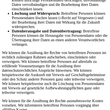
können unrichtige Personendaten berichtigen, unvollständige
Daten vervollständigen und die Bearbeitung ihrer Daten
einschränken lassen.
Löschung und Widerspruch:
Betroffene Personen können
Personendaten löschen lassen («Recht auf Vergessen») und
der Bearbeitung ihrer Daten mit Wirkung für die Zukunft
widersprechen.
Datenherausgabe und Datenübertragung:
Betroffene
Personen können die Herausgabe von Personendaten oder die
Übertragung ihrer Daten an einen anderen Verantwortlichen
verlangen.
Wir können die Ausübung der Rechte von betroffenen Personen im
rechtlich zulässigen Rahmen aufschieben, einschränken oder
verweigern. Wir können betroffene Personen auf allenfalls zu
erfüllende Voraussetzungen für die Ausübung ihrer
datenschutzrechtlichen Ansprüche hinweisen. Wir können
beispielsweise die Auskunft mit Verweis auf Geschäftsgeheimnisse
oder den Schutz anderer Personen ganz oder teilweise verweigern.
Wir können beispielsweise auch die Löschung von Personendaten
mit Verweis auf gesetzliche Aufbewahrungspflichten ganz oder
teilweise verweigern.
Wir können für die Ausübung der Rechte
ausnahmsweise
Kosten
vorsehen. Wir informieren betroffene Personen vorgängig über
allfällige Kosten.