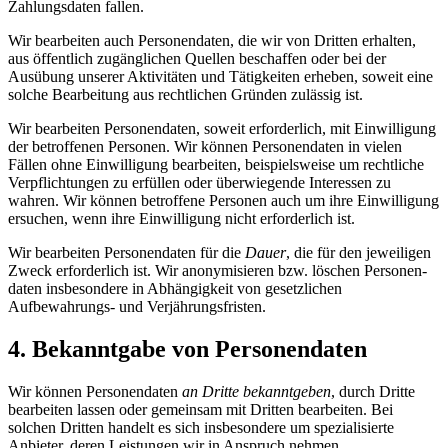
Zahlungs­daten fallen.
Wir bearbeiten auch Personen­daten, die wir von Dritten erhalten,
aus öffentlich zugänglichen Quellen beschaffen oder bei der
Ausübung unserer Aktivitäten und Tätigkeiten erheben, soweit eine
solche Bearbeitung aus rechtlichen Gründen zulässig ist.
Wir bearbeiten Personen­daten, soweit erforderlich, mit Einwilligung
der betroffenen Personen. Wir können Personen­daten in vielen
Fällen ohne Einwilligung bearbeiten, beispielsweise um rechtliche
Verpflichtungen zu erfüllen oder überwiegende Interessen zu
wahren. Wir können betroffene Personen auch um ihre Einwilligung
ersuchen, wenn ihre Einwilligung nicht erforderlich ist.
Wir bearbeiten Personen­daten für die
Dauer
, die für den jeweiligen
Zweck erforderlich ist. Wir anonymisieren bzw. löschen Personen­
daten insbesondere in Abhängigkeit von gesetzlichen
Aufbewahrungs- und Verjährungs­fristen.
4. Bekanntgabe von Personen­daten
Wir können Personen­daten
an Dritte bekanntgeben
, durch Dritte
bearbeiten lassen oder gemeinsam mit Dritten bearbeiten. Bei
solchen Dritten handelt es sich insbesondere um spezialisierte
Anbieter, deren Leistungen wir in Anspruch nehmen.