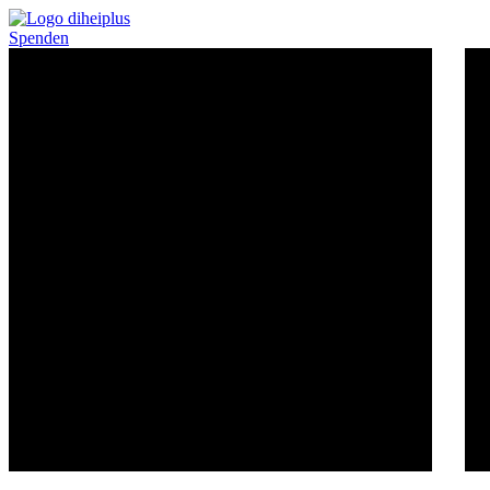
Spenden
Wohnen