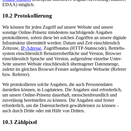
EDAA) möglich.
10.2 Protokollierung
Wir können für jeden Zugriff auf unsere Website und unsere
sonstige Online-Präsenz mindestens nachfolgende Angaben
protokollieren, sofern diese bei solchen Zugriffen an unsere digitale
Infrastruktur übermittelt werden: Datum und Zeit einschliesslich
Zeitzone,
IP-Adresse
, Zugriffsstatus (HTTP-Statuscode), Betriebs­
system einschliesslich Benutzer­oberfläche und Version, Browser
einschliesslich Sprache und Version, aufgerufene einzelne Unter-
Seite unserer Website einschliesslich übertragener Daten­menge,
zuletzt im gleichen Browser-Fenster aufgerufene Webseite (Referer
bzw. Referrer).
Wir protokollieren solche Angaben, die auch Personendaten
darstellen können, in Log­dateien. Die Angaben sind erforderlich,
um unsere Online-Präsenz dauerhaft, menschen­freundlich und
zuverlässig bereitstellen zu können. Die Angaben sind ferner
erforderlich, um die Datensicherheit gewährleisten zu können –
auch durch Dritte oder mit Hilfe von Dritten.
10.3 Zählpixel