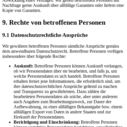
Abwicklung eines Vertrages. Wir geben betroffenen Personen auf
Nachfrage gerne Auskunft über allfällige Garantien oder liefern eine
Kopie von Garantien.
9. Rechte von betroffenen Personen
9.1 Daten­schutz­rechtliche Ansprüche
Wir gewähren betroffenen Personen sämtliche Ansprüche gemäss
dem anwendbaren Datenschutzrecht. Betroffene Personen verfügen
insbesondere über folgende Rechte:
Auskunft:
Betroffene Personen können Auskunft verlangen,
ob wir Personendaten über sie bearbeiten, und falls ja, um
welche Personendaten es sich handelt. Betroffene Personen
erhalten ferner jene Informationen, die erforderlich sind, um
ihre datenschutzrechtlichen Ansprüche geltend zu machen
und Transparenz zu gewährleisten. Dazu zählen die
bearbeiteten Personendaten als solche, aber unter anderem
auch Angaben zum Bearbeitungszweck, zur Dauer der
Aufbewahrung, zu einer allfälligen Bekanntgabe bzw. einem
allfälligen Export von Daten in andere Staaten und zur
Herkunft der Personendaten.
Berichtigung und Einschränkung:
Betroffene Personen