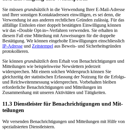
Sie müssen
grundsätzlich
in die Verwendung Ihrer E-Mail-Adresse
und Ihrer sonstigen Kontaktadressen einwilligen, es sei denn, die
Verwendung ist aus anderen rechtlichen Gründen zulässig. Für das
allfällige Einholen einer doppelt bestätigten Einwilligung können
wir das «Double Opt-in»-Verfahren verwenden. Sie erhalten in
diesem Fall eine Mitteilung mit Anweisungen für die doppelte
Bestätigung. Wir können eingeholte Einwilligungen einschliesslich
IP-Adresse
und
Zeitstempel
aus Beweis- und Sicherheitsgründen
protokollieren.
Sie können
grundsätzlich
dem Erhalt von Benachrichtigungen und
Mitteilungen wie beispielsweise Newslettern jederzeit
widersprechen. Mit einem solchen Widerspruch können Sie
gleichzeitig der statistischen Erfassung der Nutzung für die Erfolgs-
und Reichweitenmessung widersprechen. Vorbehalten bleiben
erforderliche Benachrichtigungen und Mitteilungen im
Zusammenhang mit unseren Aktivitäten und Tätigkeiten.
11.3 Dienst­leister für Benach­richti­gungen und Mit­
teilungen
Wir versenden Benach­richti­gungen und Mit­teilungen mit Hilfe von
spezialisierten Dienst­leistern.