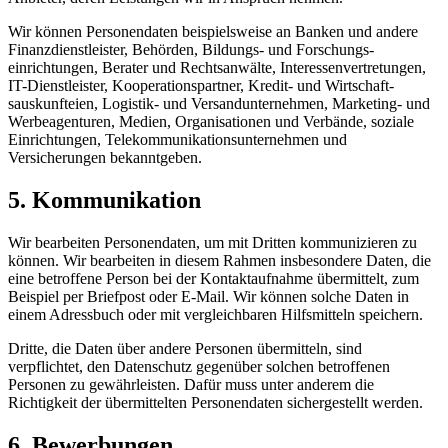
Wir können Personen­daten beispielsweise an Banken und andere
Finanz­dienstleister, Behörden, Bildungs- und Forschungs­
einrichtungen, Berater und Rechtsanwälte, Interessen­vertretungen,
IT-Dienstleister, Kooperations­partner, Kredit- und Wirtschaft­
sauskunfteien, Logistik- und Versand­unternehmen, Marketing- und
Werbe­agenturen, Medien, Organisationen und Verbände, soziale
Einrichtungen, Telekommunikations­unternehmen und
Versicherungen bekanntgeben.
5. Kommunikation
Wir bearbeiten Personendaten, um mit Dritten kommunizieren zu
können. Wir bearbeiten in diesem Rahmen insbesondere Daten, die
eine betroffene Person bei der Kontaktaufnahme übermittelt, zum
Beispiel per Briefpost oder E-Mail. Wir können solche Daten in
einem Adressbuch oder mit vergleichbaren Hilfsmitteln speichern.
Dritte, die Daten über andere Personen übermitteln, sind
verpflichtet, den Datenschutz gegenüber solchen betroffenen
Personen zu gewährleisten. Dafür muss unter anderem die
Richtigkeit der übermittelten Personendaten sichergestellt werden.
6. Bewerbungen