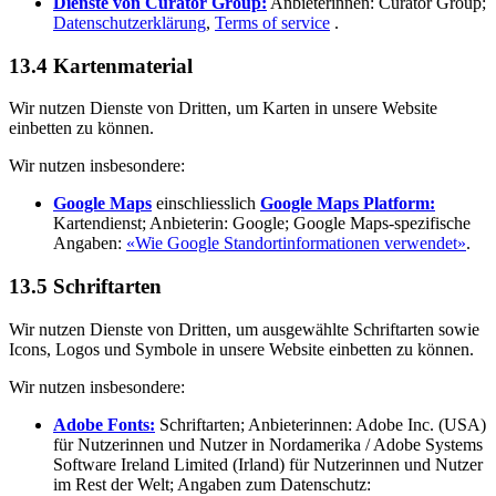
Dienste von Curator Group:
Anbieterinnen: Curator Group;
Datenschutzerklärung
,
Terms of service
.
13.4 Kartenmaterial
Wir nutzen Dienste von Dritten, um Karten in unsere Website
einbetten zu können.
Wir nutzen insbesondere:
Google Maps
einschliesslich
Google Maps Platform:
Kartendienst; Anbieterin: Google; Google Maps-spezifische
Angaben:
«Wie Google Standortinformationen verwendet»
.
13.5 Schriftarten
Wir nutzen Dienste von Dritten, um ausgewählte Schriftarten sowie
Icons, Logos und Symbole in unsere Website einbetten zu können.
Wir nutzen insbesondere:
Adobe Fonts:
Schriftarten; Anbieterinnen: Adobe Inc. (USA)
für Nutzerinnen und Nutzer in Nordamerika / Adobe Systems
Software Ireland Limited (Irland) für Nutzerinnen und Nutzer
im Rest der Welt; Angaben zum Datenschutz: