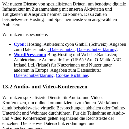
Wir nutzen Dienste von spezialisierten Dritten, um benötigte digitale
Infrastruktur im Zusammenhang mit unseren Aktivitäten und
Tätigkeiten in Anspruch nehmen zu können. Dazu zählen
beispielsweise Hosting- und Speicherdienste von ausgewählten
Anbietern.
Wir nutzen insbesondere:
Cyon:
Hosting; Anbieterin: cyon GmbH (Schweiz); Angaben
zum Datenschutz:
«Datenschutz»
,
Datenschutzerklärung
.
WordPress.com:
Blog-Hosting und Website-Baukasten;
Anbieterinnen: Automattic Inc. (USA) / Aut O’Mattic A8C
Ireland Ltd. (Irland) für Nutzerinnen und Nutzer unter
anderem in Europa; Angaben zum Datenschutz:
Datenschutzerklärung
,
Cookie-Richtlinie
.
13.2 Audio- und Video-Konferenzen
Wir nutzen spezialisierte Dienste für Audio- und Video-
Konferenzen, um online kommunizieren zu können. Wir können
damit beispielsweise virtuelle Besprechungen abhalten oder Online-
Unterricht und Webinare durchführen. Für die Teilnahme an Audio-
und Video-Konferenzen gelten ergänzend die Rechtstexte der
einzelnen Dienste wie Datenschutzerklärungen und
Nutzungsbedingungen.