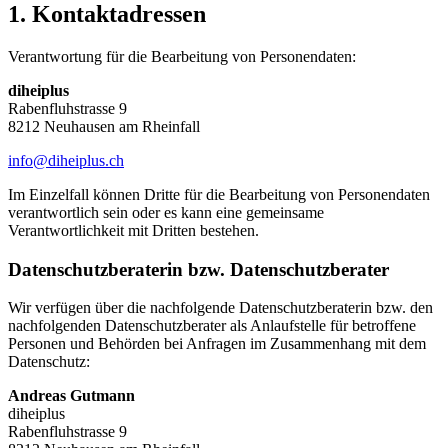
1. Kontakt­adressen
Verantwortung für die Bearbeitung von Personendaten:
diheiplus
Rabenfluhstrasse 9
8212 Neuhausen am Rheinfall
info@diheiplus.ch
Im Einzelfall können Dritte für die Bearbeitung von Personendaten
verantwortlich sein oder es kann eine gemeinsame
Verantwortlichkeit mit Dritten bestehen.
Daten­schutz­beraterin bzw. Daten­schutz­berater
Wir verfügen über die nachfolgende Daten­schutz­beraterin bzw. den
nachfolgenden Daten­schutz­berater als Anlauf­stelle für betroffene
Personen und Behörden bei Anfragen im Zusammenhang mit dem
Daten­schutz:
Andreas Gutmann
diheiplus
Rabenfluhstrasse 9