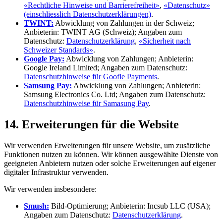
«Rechtliche Hinweise und Barrierefreiheit»
,
«Datenschutz»
(einschliesslich Datenschutzerklärungen)
.
TWINT:
Abwicklung von Zahlungen in der Schweiz;
Anbieterin: TWINT AG (Schweiz); Angaben zum
Datenschutz:
Datenschutzerklärung
,
«Sicherheit nach
Schweizer Standards»
.
Google Pay:
Abwicklung von Zahlungen; Anbieterin:
Google Ireland Limited; Angaben zum Datenschutz:
Datenschutzhinweise für Goofle Payments
.
Samsung Pay:
Abwicklung von Zahlungen; Anbieterin:
Samsung Electronics Co. Ltd; Angaben zum Datenschutz:
Datenschutzhinweise für Samasung Pay
.
14. Erweiterungen für die Website
Wir verwenden Erweiterungen für unsere Website, um zusätzliche
Funktionen nutzen zu können. Wir können ausgewählte Dienste von
geeigneten Anbietern nutzen oder solche Erweiterungen auf eigener
digitaler Infrastruktur verwenden.
Wir verwenden insbesondere:
Smush:
Bild-Optimierung; Anbieterin: Incsub LLC (USA);
Angaben zum Datenschutz:
Datenschutzerklärung
.