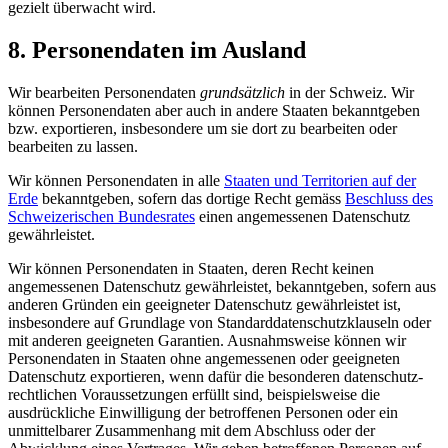
gezielt überwacht wird.
8. Personen­daten im Ausland
Wir bearbeiten Personendaten
grundsätzlich
in der Schweiz. Wir
können Personendaten aber auch in andere Staaten bekanntgeben
bzw. exportieren, insbesondere um sie dort zu bearbeiten oder
bearbeiten zu lassen.
Wir können Personendaten in alle
Staaten und Territorien auf der
Erde
bekanntgeben, sofern das dortige Recht gemäss
Beschluss des
Schweizerischen Bundesrates
einen angemessenen Datenschutz
gewährleistet.
Wir können Personendaten in Staaten, deren Recht keinen
angemessenen Datenschutz gewährleistet, bekanntgeben, sofern aus
anderen Gründen ein geeigneter Datenschutz gewährleistet ist,
insbesondere auf Grundlage von Standard­datenschutzklauseln oder
mit anderen geeigneten Garantien. Ausnahmsweise können wir
Personendaten in Staaten ohne angemessenen oder geeigneten
Datenschutz exportieren, wenn dafür die besonderen datenschutz­
rechtlichen Voraussetzungen erfüllt sind, beispielsweise die
ausdrückliche Einwilligung der betroffenen Personen oder ein
unmittelbarer Zusammenhang mit dem Abschluss oder der