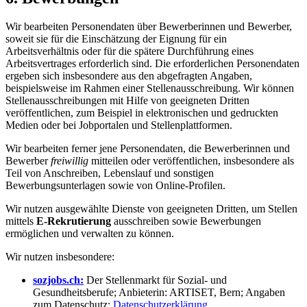
Wir bearbeiten Personendaten über Bewerberinnen und Bewerber,
soweit sie für die Einschätzung der Eignung für ein
Arbeitsverhältnis oder für die spätere Durchführung eines
Arbeitsvertrages erforderlich sind. Die erforderlichen Personendaten
ergeben sich insbesondere aus den abgefragten Angaben,
beispielsweise im Rahmen einer Stellenausschreibung. Wir können
Stellenausschreibungen mit Hilfe von geeigneten Dritten
veröffentlichen, zum Beispiel in elektronischen und gedruckten
Medien oder bei Jobportalen und Stellenplattformen.
Wir bearbeiten ferner jene Personendaten, die Bewerberinnen und
Bewerber
freiwillig
mitteilen oder veröffentlichen, insbesondere als
Teil von Anschreiben, Lebenslauf und sonstigen
Bewerbungsunterlagen sowie von Online-Profilen.
Wir nutzen ausgewählte Dienste von geeigneten Dritten, um Stellen
mittels
E-Rekrutierung
ausschreiben sowie Bewerbungen
ermöglichen und verwalten zu können.
Wir nutzen insbesondere:
sozjobs.ch:
Der Stellenmarkt für Sozial- und
Gesundheitsberufe; Anbieterin: ARTISET, Bern; Angaben
zum Datenschutz:
Datenschutzerklärung
.