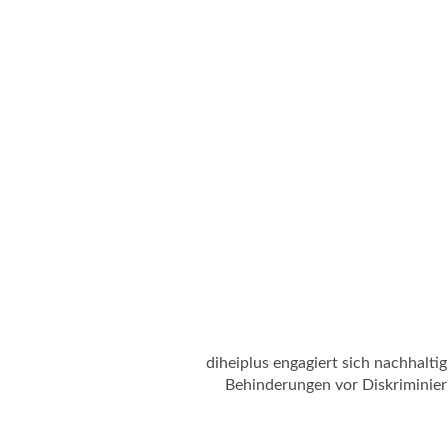
diheiplus engagiert sich nachhal
Behinderungen vor Diskriminieru