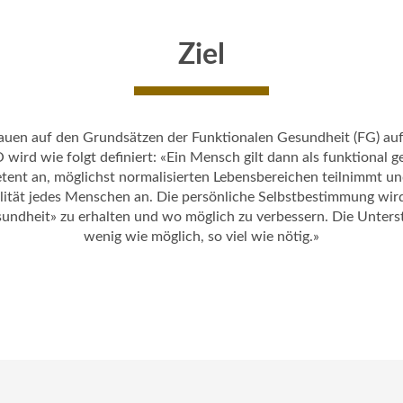
Ziel
bauen auf den Grundsätzen der Funktionalen Gesundheit (FG) au
rd wie folgt definiert: «Ein Mensch gilt dann als funktional 
ent an, möglichst normalisierten Lebensbereichen teilnimmt un
lität jedes Menschen an. Die persönliche Selbstbestimmung wird
esundheit» zu erhalten und wo möglich zu verbessern. Die Unters
wenig wie möglich, so viel wie nötig.»