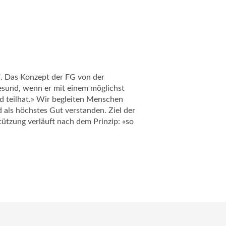
f. Das Konzept der FG von der
gesund, wenn er mit einem möglichst
d teilhat.» Wir begleiten Menschen
 als höchstes Gut verstanden. Ziel der
tützung verläuft nach dem Prinzip: «so