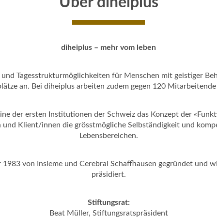
Über diheiplus
diheiplus – mehr vom leben
 und Tagesstrukturmöglichkeiten für Menschen mit geistiger Behi
ätze an. Bei diheiplus arbeiten zudem gegen 120 Mitarbeitende i
 eine der ersten Institutionen der Schweiz das Konzept der «Funk
und Klient/innen die grösstmögliche Selbständigkeit und kompet
Lebensbereichen.
hr 1983 von Insieme und Cerebral Schaffhausen gegründet und wi
präsidiert.
Stiftungsrat:
Beat Müller, Stiftungsratspräsident