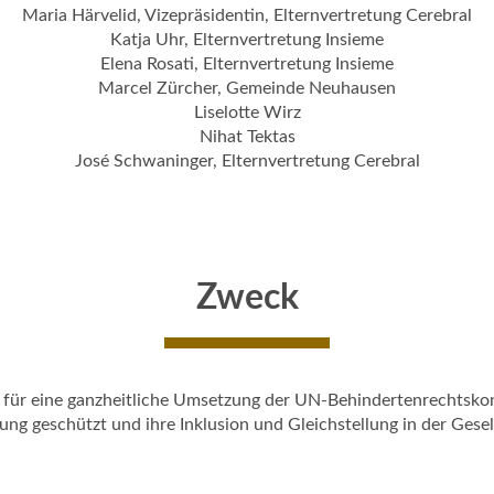
Maria Härvelid, Vizepräsidentin, Elternvertretung Cerebral
Katja Uhr, Elternvertretung Insieme
Elena Rosati, Elternvertretung Insieme
Marcel Zürcher, Gemeinde Neuhausen
Liselotte Wirz
Nihat Tektas
José Schwaninger, Elternvertretung Cerebral
Zweck
tig für eine ganzheitliche Umsetzung der UN-Behindertenrechts
ng geschützt und ihre Inklusion und Gleichstellung in der Gesel