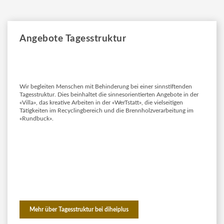
Angebote Tagesstruktur
Wir begleiten Menschen mit Behinderung bei einer sinnstiftenden
Tagesstruktur. Dies beinhaltet die sinnesorientierten Angebote in der
«Villa», das kreative Arbeiten in der «WerTstatt», die vielseitigen
Tätigkeiten im Recyclingbereich und die Brennholzverarbeitung im
«Rundbuck».
Mehr über Tagesstruktur bei diheiplus