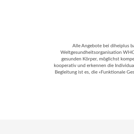
Alle Angebote bei diheiplus 
Weltgesundheitsorganisation WHO wi
gesunden Körper, möglichst kompet
kooperativ und erkennen die Individua
Begleitung ist es, die «Funktionale G