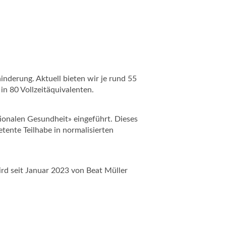
nderung. Aktuell bieten wir je rund 55
n 80 Vollzeitäquivalenten.
tionalen Gesundheit» eingeführt. Dieses
ente Teilhabe in normalisierten
rd seit Januar 2023 von Beat Müller